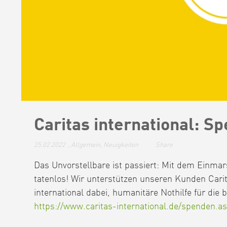
Caritas international: Sp
25.02.2022
,
Allgemein
,
Neuigkeiten
Share
Das Unvorstellbare ist passiert: Mit dem Einmar
tatenlos! Wir unterstützen unseren Kunden Carit
international dabei, humanitäre Nothilfe für die
https://www.caritas-international.de/spenden