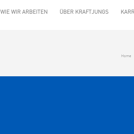
WIE WIR ARBEITEN
ÜBER KRAFTJUNGS
KARR
Home