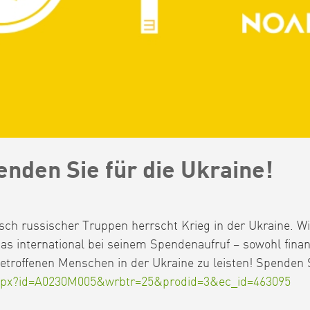
enden Sie für die Ukraine!
sch russischer Truppen herrscht Krieg in der Ukraine. Wi
as international bei seinem Spendenaufruf – sowohl finan
 betroffenen Menschen in der Ukraine zu leisten! Spenden 
.aspx?id=A0230M005&wrbtr=25&prodid=3&ec_id=463095