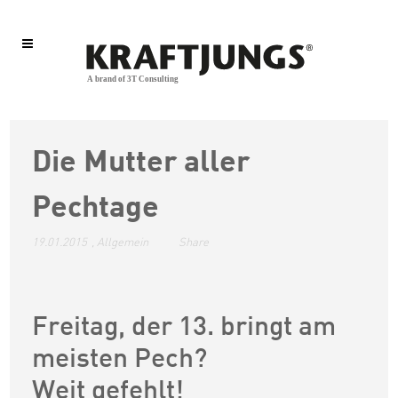
Die Mutter aller
Pechtage
19.01.2015
,
Allgemein
Share
Freitag, der 13. bringt am
meisten Pech?
Weit gefehlt!