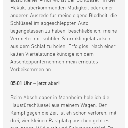
aufschließen – nur wo ist der Schlüssel? In der
Hektik, überkommenden Müdigkeit oder einer
anderen Ausrede für meine eigene Blödheit, die
Schlüssel im abgeschleppten Auto
liegengelassen zu haben, beschließe ich, meine
Vermieter mit subtilen Sturmklingelattacken
aus dem Schlaf zu holen. Erfolglos. Nach einer
kalten Viertelstunde kündige ich dem
Abschleppunternehmen mein erneutes
Vorbeikommen an.
05:01 Uhr – jetzt aber!
Beim Abschlepper in Mannheim hole ich die
Haustürschlüssel aus meinem Wagen. Der
Kampf gegen die Zeit ist eh schon verloren, mit
drei, vier kleinen Rastplatzpäuschen geht es