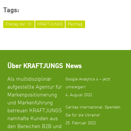
Tags:
Freitag der 13.
KRAFTJUNGS
Pechtag
Über KRAFTJUNGS
News
Als multidisziplinär
Google Analytics 4 – jetzt
aufgestellte Agentur für
umsteigen!
Markenpositionierung
4. August 2022
und Markenführung
Caritas international: Spenden
betreuen KRAFTJUNGS
Sie für die Ukraine!
namhafte Kunden aus
25. Februar 2022
den Bereichen B2B und