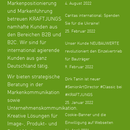
Markenpositionierung
4. August 2022
und Markenführung
Caritas international: Spenden
betreuen KRAFTJUNGS
Sie für die Ukraine!
namhafte Kunden aus
25. Februar 2022
den Bereichen B2B und
B2C. Wir sind für
Unser Kunde NEUBAUWERTE
international agierende
revolutioniert den Einzelvertrieb
Kunden aus ganz
für Bauträger
Deutschland tätig.
9. Februar 2022
Wir bieten strategische
Dirk Tanin ist neuer
Beratung in der
#SeniorArtDirector #Classic bei
Markenkommunikation
#KRAFTJUNGS
sowie
25. Januar 2022
Unternehmenskommunikation.
Cookie-Banner und die
Kreative Lösungen für
Einwilligung auf Webseiten
Image-, Produkt- und