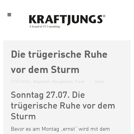
Die trügerische Ruhe
vor dem Sturm
27.07.2014
,
Allgemein
,
Neuigkeiten
,
Trend
Share
Sonntag 27.07. Die
trügerische Ruhe vor dem
Sturm
Bevor es am Montag „ernst“ wird mit dem