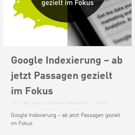
Google Indexierung – ab
jetzt Passagen gezielt
im Fokus
05.11.2020
,
Agency
,
Allgemein
,
Neuigkeiten
Share
Google Indexierung – ab jetzt Passagen gezielt
im Fokus