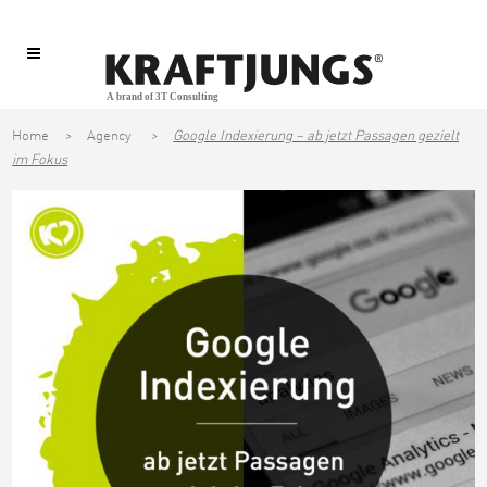
Home
>
Agency
>
Google Indexierung – ab jetzt Passagen gezielt
im Fokus