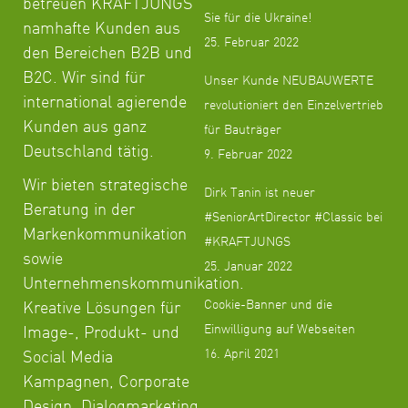
betreuen KRAFTJUNGS
Sie für die Ukraine!
namhafte Kunden aus
25. Februar 2022
den Bereichen B2B und
B2C. Wir sind für
Unser Kunde NEUBAUWERTE
international agierende
revolutioniert den Einzelvertrieb
Kunden aus ganz
für Bauträger
Deutschland tätig.
9. Februar 2022
Wir bieten strategische
Dirk Tanin ist neuer
Beratung in der
#SeniorArtDirector #Classic bei
Markenkommunikation
#KRAFTJUNGS
sowie
25. Januar 2022
Unternehmenskommunikation.
Cookie-Banner und die
Kreative Lösungen für
Einwilligung auf Webseiten
Image-, Produkt- und
16. April 2021
Social Media
Kampagnen, Corporate
Design, Dialogmarketing,