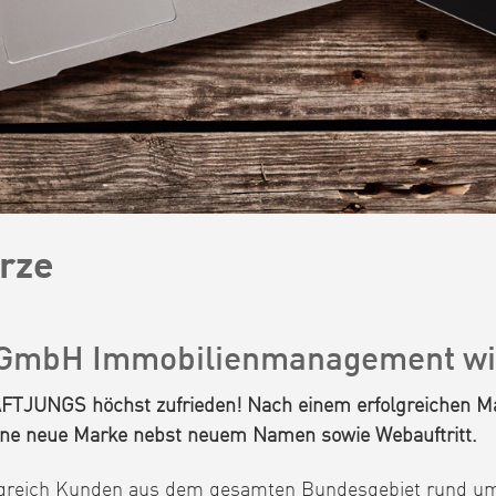
ürze
nt GmbH Immobilienmanagement 
RAFTJUNGS höchst zufrieden! Nach einem erfolgreichen 
ine neue Marke nebst neuem Namen sowie Webauftritt.
lgreich Kunden aus dem gesamten Bundesgebiet rund um 