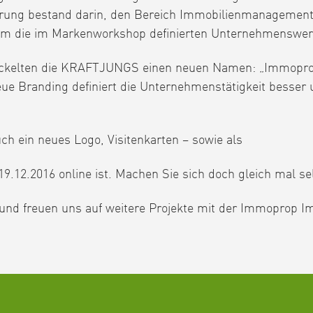
ng bestand darin, den Bereich Immobilienmanagement d
lem die im Markenworkshop definierten Unternehmenswer
ckelten die KRAFTJUNGS einen neuen Namen: „Immoprop“
 Branding definiert die Unternehmenstätigkeit besser u
 ein neues Logo, Visitenkarten – sowie als
19.12.2016 online ist. Machen Sie sich doch gleich mal se
 und freuen uns auf weitere Projekte mit der Immoprop 