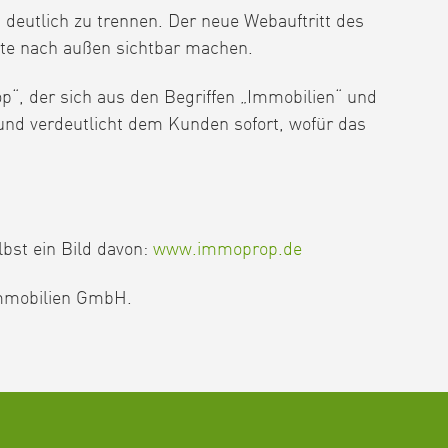
eutlich zu trennen. Der neue Webauftritt des
te nach außen sichtbar machen.
, der sich aus den Begriffen „Immobilien“ und
nd verdeutlicht dem Kunden sofort, wofür das
lbst ein Bild davon:
www.immoprop.de
Immobilien GmbH.