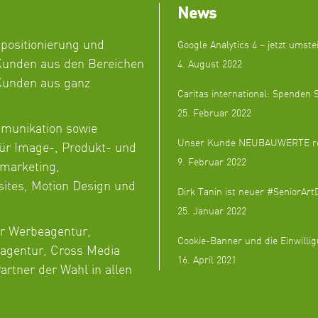
News
npositionierung und
Google Analytics 4 – jetzt umste
unden aus den Bereichen
4. August 2022
 Kunden aus ganz
Caritas international: Spenden S
25. Februar 2022
mmunikation sowie
Unser Kunde NEUBAUWERTE revol
ür Image-, Produkt- und
9. Februar 2022
marketing,
sites, Motion Design und
Dirk Tanin ist neuer #SeniorAr
25. Januar 2022
ir Werbeagentur,
Cookie-Banner und die Einwilli
tagentur, Cross Media
16. April 2021
rtner der Wahl in allen