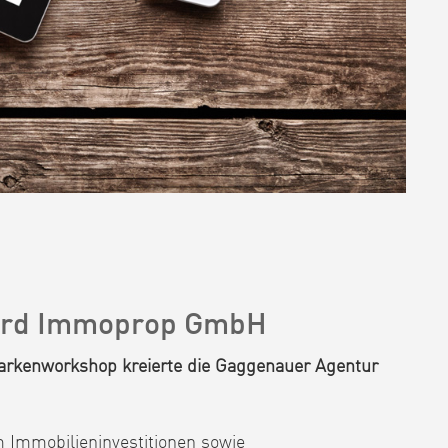
wird Immoprop GmbH
Markenworkshop kreierte die Gaggenauer Agentur
Immobilieninvestitionen sowie