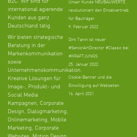
B2C. Wir sind für
Unser Kunde NEUBAUWERTE
international agierende
revolutioniert den Einzelvertrieb
Kunden aus ganz
für Bauträger
Deutschland tätig.
9. Februar 2022
Wir bieten strategische
Dirk Tanin ist neuer
Beratung in der
#SeniorArtDirector #Classic bei
Markenkommunikation
#KRAFTJUNGS
sowie
25. Januar 2022
Unternehmenskommunikation.
Cookie-Banner und die
Kreative Lösungen für
Einwilligung auf Webseiten
Image-, Produkt- und
16. April 2021
Social Media
Kampagnen, Corporate
Design, Dialogmarketing,
Onlinemarketing, Mobile
Marketing, Corporate
Websites, Motion Design