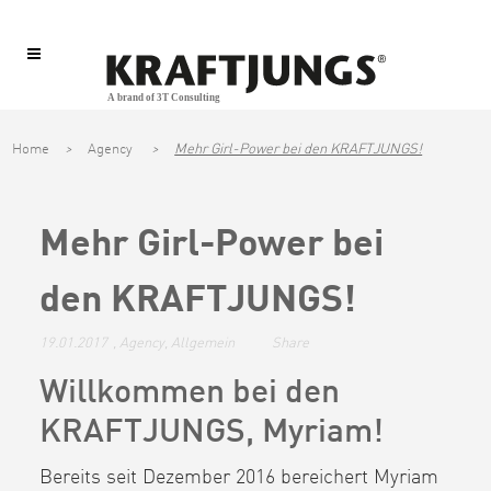
Home
>
Agency
>
Mehr Girl-Power bei den KRAFTJUNGS!
Mehr Girl-Power bei
den KRAFTJUNGS!
19.01.2017
,
Agency
,
Allgemein
Share
Willkommen bei den
KRAFTJUNGS, Myriam!
Bereits seit Dezember 2016 bereichert Myriam