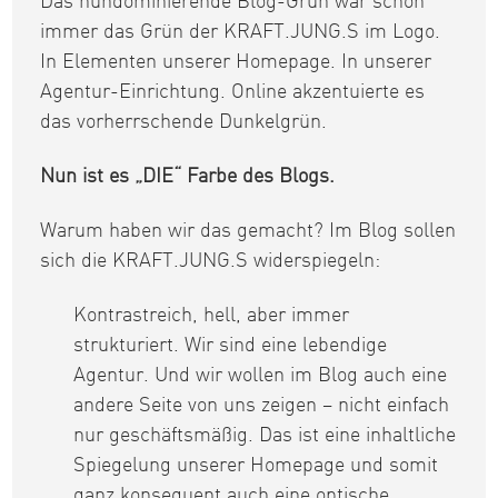
Das nun
dominierende Blog-Grün war schon
immer das Grün der KRAFT.JUNG.S im Logo.
In Elementen unserer Homepage. In unserer
Agentur-Einrichtung. Online akzentuierte es
das vorherrschende Dunkelgrün.
Nun ist es „DIE“ Farbe des Blogs.
Warum haben wir das gemacht? Im Blog sollen
sich die KRAFT.JUNG.S widerspiegeln:
Kontrastreich, hell, aber immer
strukturiert. Wir sind eine lebendige
Agentur. Und wir wollen im Blog auch eine
andere Seite von uns zeigen – nicht einfach
nur geschäftsmäßig. Das ist eine inhaltliche
Spiegelung unserer Homepage und somit
ganz konsequent auch eine optische.