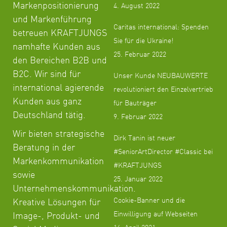
Markenpositionierung
4. August 2022
und Markenführung
Caritas international: Spenden
betreuen KRAFTJUNGS
Sie für die Ukraine!
namhafte Kunden aus
25. Februar 2022
den Bereichen B2B und
B2C. Wir sind für
Unser Kunde NEUBAUWERTE
international agierende
revolutioniert den Einzelvertrieb
Kunden aus ganz
für Bauträger
Deutschland tätig.
9. Februar 2022
Wir bieten strategische
Dirk Tanin ist neuer
Beratung in der
#SeniorArtDirector #Classic bei
Markenkommunikation
#KRAFTJUNGS
sowie
25. Januar 2022
Unternehmenskommunikation.
Cookie-Banner und die
Kreative Lösungen für
Einwilligung auf Webseiten
Image-, Produkt- und