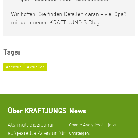
Wir hoffen, Sie finden Gefallen daran – viel Spaß
mit dem neuen KRAFT.JUNG.S Blog.
Tags:
Agentur
Aktuelles
Über KRAFTJUNGS
News
Als multidisziplinär
Google Analytics 4 – jetzt
aufgestellte Agentur für
umsteigen!