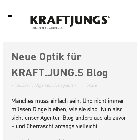
Neue Optik für
KRAFT.JUNG.S Blog
14.06.2011
,
Allgemein
,
Neuigkeiten
Share
Manches muss einfach sein. Und nicht immer
müssen Dinge bleiben, wie sie sind. Nun also
sieht unser Agentur-Blog anders aus als zuvor
– und überrascht anfangs vielleicht.