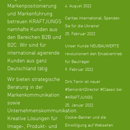
Markenpositionierung
4. August 2022
und Markenführung
Caritas international: Spenden
betreuen KRAFTJUNGS
Sie für die Ukraine!
namhafte Kunden aus
25. Februar 2022
den Bereichen B2B und
B2C. Wir sind für
Unser Kunde NEUBAUWERTE
international agierende
revolutioniert den Einzelvertrieb
Kunden aus ganz
für Bauträger
Deutschland tätig.
9. Februar 2022
Wir bieten strategische
Dirk Tanin ist neuer
Beratung in der
#SeniorArtDirector #Classic bei
Markenkommunikation
#KRAFTJUNGS
sowie
25. Januar 2022
Unternehmenskommunikation.
Cookie-Banner und die
Kreative Lösungen für
Einwilligung auf Webseiten
Image-, Produkt- und