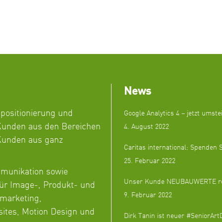
News
npositionierung und
Google Analytics 4 – jetzt umste
unden aus den Bereichen
4. August 2022
 Kunden aus ganz
Caritas international: Spenden S
25. Februar 2022
mmunikation sowie
Unser Kunde NEUBAUWERTE revol
ür Image-, Produkt- und
9. Februar 2022
marketing,
sites, Motion Design und
Dirk Tanin ist neuer #SeniorAr