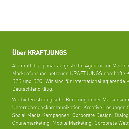
eine Studie der Pew Research, ...
Read More
Über KRAFTJUNGS
Als multidisziplinär aufgestellte Agentur für Marke
Markenführung betreuen KRAFTJUNGS namhafte K
B2B und B2C. Wir sind für international agierende
Deutschland tätig.
Wir bieten strategische Beratung in der Markenko
Unternehmenskommunikation. Kreative Lösungen f
Social Media Kampagnen, Corporate Design, Dialog
Onlinemarketing, Mobile Marketing, Corporate Web